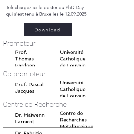
Télechargez ici le poster du PhD Day
qui s'est tenu à Bruxelles le
12.09.2025
.
Download
Promoteur
Prof.
Université
Thomas
Catholique
Pardoen
de Louvain
Co-promoteur
Université
Prof. Pascal
Catholique
Jacques
de Louvain
Centre de Recherche
Centre de
Dr. Maïwenn
Recherches
Larnicol
Métallurgiques
Dr. Fabrizio