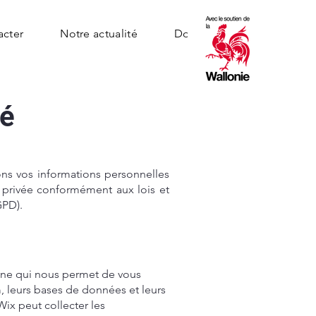
acter
Notre actualité
Documents
té
ons vos informations personnelles
e privée conformément aux lois et
GPD).
igne qui nous permet de vous
, leurs bases de données et leurs
Wix peut collecter les