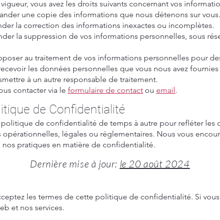
vigueur, vous avez les droits suivants concernant vos informati
mander une copie des informations que nous détenons sur vous
der la correction des informations inexactes ou incomplètes.
er la suppression de vos informations personnelles, sous rése
poser au traitement de vos informations personnelles pour des
e recevoir les données personnelles que vous nous avez fournies
nsmettre à un autre responsable de traitement.
nous contacter via le
formulaire de contact
ou
email
.
itique de Confidentialité
politique de confidentialité de temps à autre pour refléter le
ns opérationnelles, légales ou réglementaires. Nous vous encou
 nos pratiques en matière de confidentialité.
Dernière mise à jour:
le 20 août 2024
acceptez les termes de cette politique de confidentialité. Si vou
web et nos services.