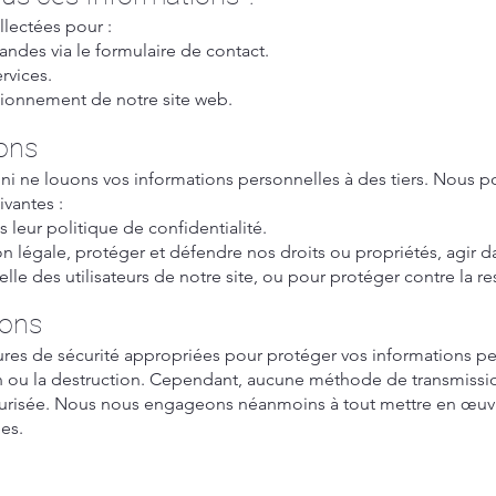
llectées pour :
ndes via le formulaire de contact.
rvices.
ctionnement de notre site web.
ons
i ne louons vos informations personnelles à des tiers. Nous p
ivantes :
eur politique de confidentialité.
n légale, protéger et défendre nos droits ou propriétés, agir 
lle des utilisateurs de notre site, ou pour protéger contre la re
ions
s de sécurité appropriées pour protéger vos informations per
ation ou la destruction. Cependant, aucune méthode de transmissi
curisée. Nous nous engageons néanmoins à tout mettre en œuvre
es.