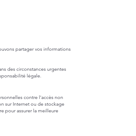
ouvons partager vos informations
dans des circonstances urgentes
sponsabilité légale.
sonnelles contre l'accès non
on sur Internet ou de stockage
 pour assurer la meilleure