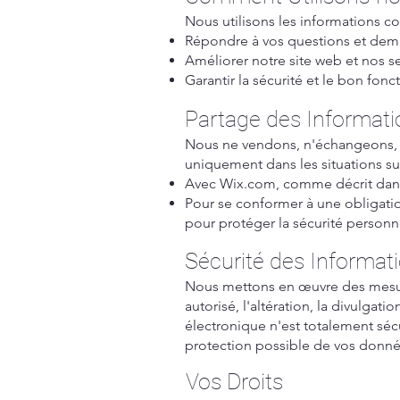
Nous utilisons les informations co
Répondre à vos questions et dema
Améliorer notre site web et nos se
Garantir la sécurité et le bon fon
Partage des Informati
Nous ne vendons, n'échangeons, n
uniquement dans les situations su
Avec Wix.com, comme décrit dans l
Pour se conformer à une obligatio
pour protéger la sécurité personne
Sécurité des Informat
Nous mettons en œuvre des mesure
autorisé, l'altération, la divulg
électronique n'est totalement sé
protection possible de vos donné
Vos Droits