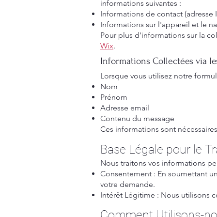
informations suivantes :
Informations de contact (adresse I
Informations sur l'appareil et le n
Pour plus d'informations sur la col
Wix
.
Informations Collectées via l
Lorsque vous utilisez notre formul
Nom
Prénom
Adresse email
Contenu du message
Ces informations sont nécessaire
Base Légale pour le T
Nous traitons vos informations pe
Consentement : En soumettant un 
votre demande.
Intérêt Légitime : Nous utilisons 
Comment Utilisons-no