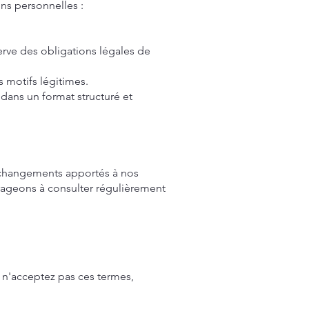
ons personnelles :
.
rve des obligations légales de
 motifs légitimes.
 dans un format structuré et
s changements apportés à nos
rageons à consulter régulièrement
s n'acceptez pas ces termes,