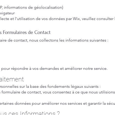
P, informations de géolocalisation)
avigateur
lecte et l'utilisation de vos données par Wix, veuillez consulter
es Formulaires de Contact
aire de contact, nous collectons les informations suivantes :
s pour répondre à vos demandes et améliorer notre service.
raitement
rsonnelles sur la base des fondements légaux suivants :
formulaire de contact, vous consentez à ce que nous utilisio
certaines données pour améliorer nos services et garantir la sécu
us ces Informations ?