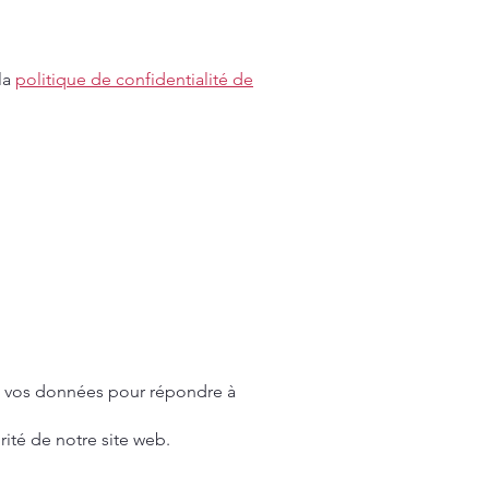
 la
politique de confidentialité de
ns vos données pour répondre à
rité de notre site web.